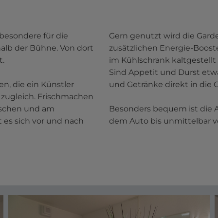
besondere für die
Gern genutzt wird die Garde
halb der Bühne. Von dort
zusätzlichen Energie-Boost
t.
im Kühlschrank kaltgestellt
Sind Appetit und Durst etw
n, die ein Künstler
und Getränke direkt in die 
t zugleich. Frischmachen
Duschen und am
Besonders bequem ist die A
t es sich vor und nach
dem Auto bis unmittelbar 