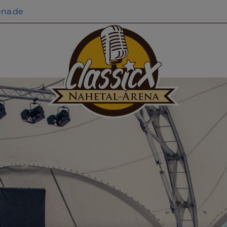
ena.de