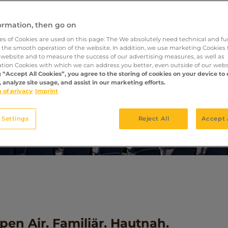
formation, then go on
pes of Cookies are used on this page: The We absolutely need technical and fu
r the smooth operation of the website. In addition, we use marketing Cookies 
 website and to measure the success of our advertising measures, as well as
ation Cookies with which we can address you better, even outside of our webs
g “Accept All Cookies”, you agree to the storing of cookies on your device to
 analyze site usage, and assist in our marketing efforts.
 of privacy
Imprint
 Settings
Reject All
Accept 
pen Air. Familiär. Hautnah.