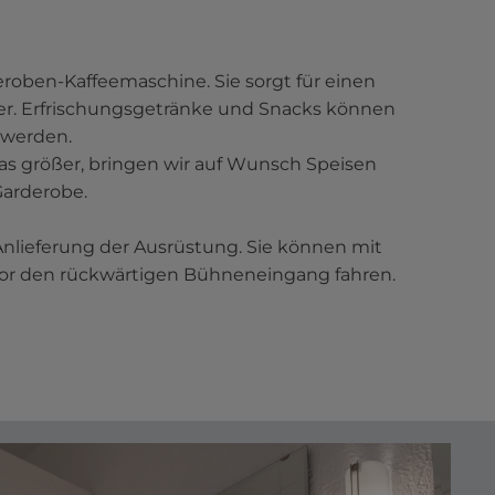
roben-Kaffeemaschine. Sie sorgt für einen
er. Erfrischungsgetränke und Snacks können
 werden.
as größer, bringen wir auf Wunsch Speisen
Garderobe.
nlieferung der Ausrüstung. Sie können mit
vor den rückwärtigen Bühneneingang fahren.