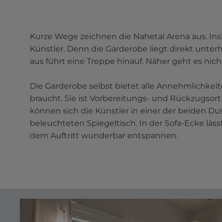
Kurze Wege zeichnen die Nahetal Arena aus. Ins
Künstler. Denn die Garderobe liegt direkt unter
aus führt eine Treppe hinauf. Näher geht es nich
Die Garderobe selbst bietet alle Annehmlichkeite
braucht. Sie ist Vorbereitungs- und Rückzugsor
können sich die Künstler in einer der beiden 
beleuchteten Spiegeltisch. In der Sofa-Ecke läss
dem Auftritt wunderbar entspannen.