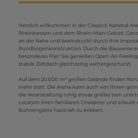
Herzlich willkommen in der ClassicX Nahetal-Are
Rheinhessen und dem Rhein-Main-Gebiet. Ganz in
an der Nahe und beeindruckt durch ihre impos
Rundbogenkonstruktion. Durch die Bauweise en
besonderes Flair: Sie genießen Open-Air-Feelin
stabile Zeltdach gleichzeitig wettergeschützt.
Auf dem 20.000 m² großen Gelände finden Konze
mehr statt. Die Arena kann auch von Ihnen gemi
die Veranstaltung ruhig etwas größer sein und 
Location ihren familiären Charakter und erlaubt 
Bühnengäste hautnah zu erleben.