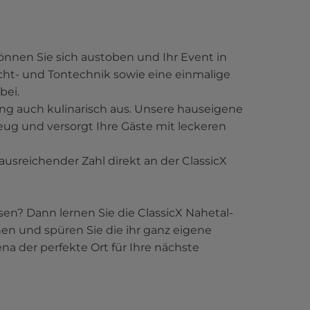
nnen Sie sich austoben und Ihr Event in
cht- und Tontechnik sowie eine einmalige
bei.
ung auch kulinarisch aus. Unsere hauseigene
Zeug und versorgt Ihre Gäste mit leckeren
ausreichender Zahl direkt an der ClassicX
lesen? Dann lernen Sie die ClassicX Nahetal-
en und spüren Sie die ihr ganz eigene
rena der perfekte Ort für Ihre nächste